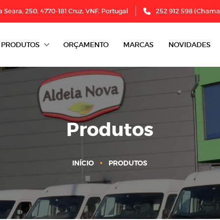
 Seara, 250, 4770-181 Cruz, VNF, Portugal
252 912 598 (Chamad
PRODUTOS
ORÇAMENTO
MARCAS
NOVIDADES
LACTICÍNIOS
CHARCUTARIA
MERCEARIA
Produtos
SOBREMESAS
INÍCIO
PRODUTOS