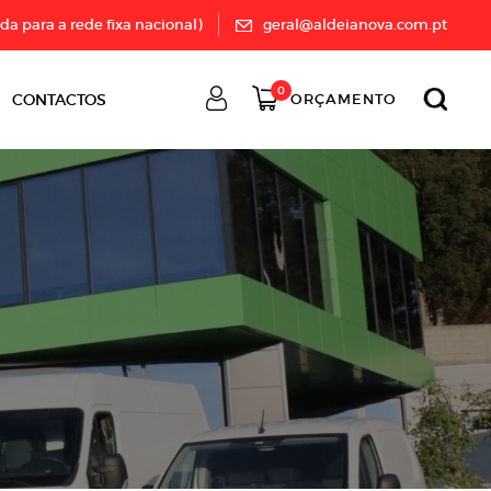
a para a rede fixa nacional)
geral@aldeianova.com.pt
0
CONTACTOS
ORÇAMENTO