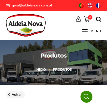
geral@aldeianova.com.pt
0
MENU
Produtos
INÍCIO
PRODUTOS
Voltar